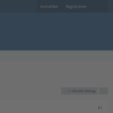
Anmelden
Registrieren
1. offizieller Beitrag
#1