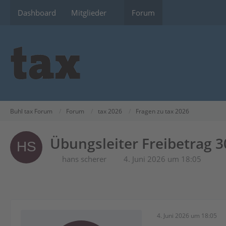
Dashboard
Mitglieder
Forum
Buhl tax Forum
Forum
tax 2026
Fragen zu tax 2026
Übungsleiter Freibetrag 3
hans scherer
4. Juni 2026 um 18:05
4. Juni 2026 um 18:05