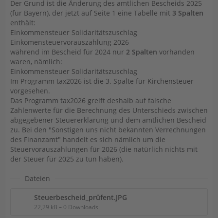
Der Grund ist die Änderung des amtlichen Bescheids 2025
(für Bayern), der jetzt auf Seite 1 eine Tabelle mit
3 Spalten
enthält:
Einkommensteuer Solidaritätszuschlag
Einkomensteuervorauszahlung 2026
während im Bescheid für 2024 nur
2 Spalten
vorhanden
waren, nämlich:
Einkommensteuer Solidaritätszuschlag
Im Programm tax2026 ist die 3. Spalte für Kirchensteuer
vorgesehen.
Das Programm tax2026 greift deshalb auf falsche
Zahlenwerte für die Berechnung des Unterschieds zwischen
abgegebener Steuererklärung und dem amtlichen Bescheid
zu. Bei den "Sonstigen uns nicht bekannten Verrechnungen
des Finanzamt" handelt es sich nämlich um die
Steuervorauszahlungen für 2026 (die natürlich nichts mit
der Steuer für 2025 zu tun haben).
Dateien
Steuerbescheid_prüfent.JPG
22,29 kB – 0 Downloads