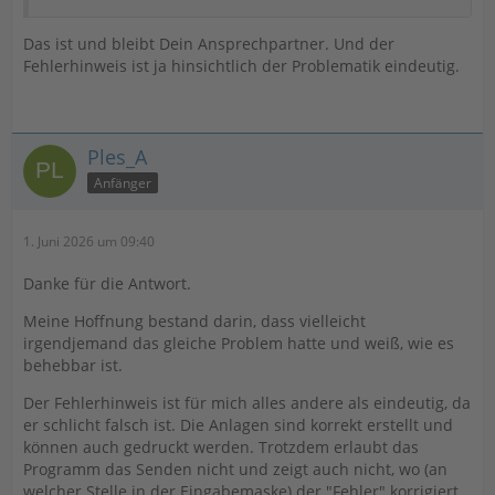
Das ist und bleibt Dein Ansprechpartner. Und der
Fehlerhinweis ist ja hinsichtlich der Problematik eindeutig.
Ples_A
Anfänger
1. Juni 2026 um 09:40
Danke für die Antwort.
Meine Hoffnung bestand darin, dass vielleicht
irgendjemand das gleiche Problem hatte und weiß, wie es
behebbar ist.
Der Fehlerhinweis ist für mich alles andere als eindeutig, da
er schlicht falsch ist. Die Anlagen sind korrekt erstellt und
können auch gedruckt werden. Trotzdem erlaubt das
Programm das Senden nicht und zeigt auch nicht, wo (an
welcher Stelle in der Eingabemaske) der "Fehler" korrigiert