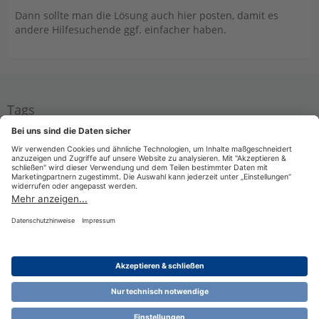
Dann sollte man die Lösung auch hier posten, damit es
andere Hilfesuchende ggf. einfacher haben.
Tags
Beteiligung
ESt-Erklärung 2024
Anlage § 34a
Benutzer online in diesem Thema
1 Besucher
Datenschutzerklärung
Impressum
Nutzungsbestimmungen
Cookie-Einstellungen