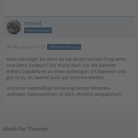
miwe4
Administrator
28. Mai 2026 um 11:57
Offizieller Beitrag
Wozu benötigst Du denn da bei einem solchen Programm
eine Extra Funktion? Die musst doch nur die Datei/en
mittels Copy&Paste an einen beliebigen Ort kopieren und
gut ist es. Im Zweifel auch auf mehrere Medien.
Und eine regelmäßige Sicherung Deiner Windows-
und/oder Datenpartition ist doch ohnehin obligatorisch.
Ähnliche Themen