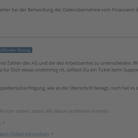
Fehler bei der Behandlung der Datenübernahme vom Finanzamt 
Offizieller Beitrag
ind Zahlen des AG und die des Arbeitsamtes zu unterscheiden. Wa
a für Dich etwas unstimmig ist, solltest Du ein Ticket beim Sup
ppelberücksichtigung, wie es die Überschrift besagt, noch hat es e
 Forum stellen, damit alle davon profitieren können.
o
ort-Ticket einreichen