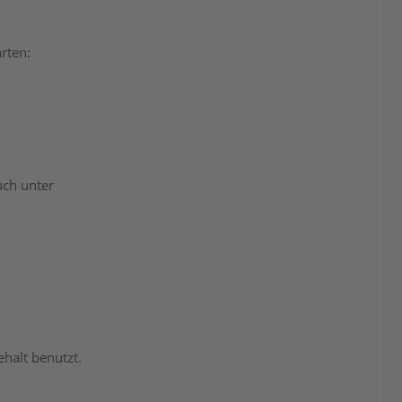
rten:
uch unter
halt benutzt.