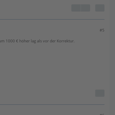
#5
um 1000 € höher lag als vor der Korrektur.