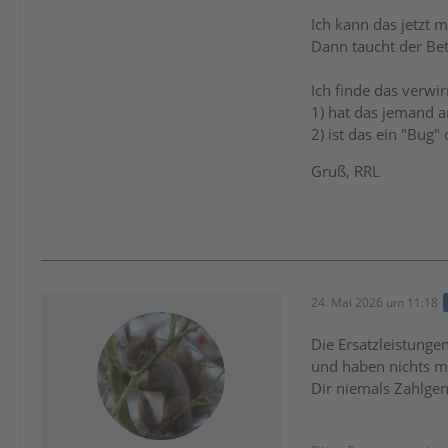
Ich kann das jetzt 
Dann taucht der Bet
Ich finde das verwi
1) hat das jemand a
2) ist das ein "Bug
Gruß, RRL
24. Mai 2026 um 11:18
Die Ersatzleistunge
und haben nichts mi
Dir niemals Zahlgen