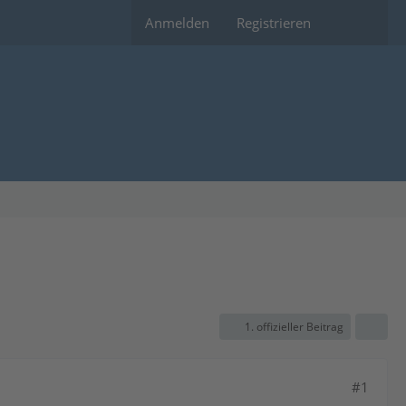
Anmelden
Registrieren
1. offizieller Beitrag
#1