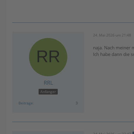
24. Mai 2026 um 21:48
naja. Nach meiner m
Ich habe dann die s
RRL
Anfänger
Beiträge
3