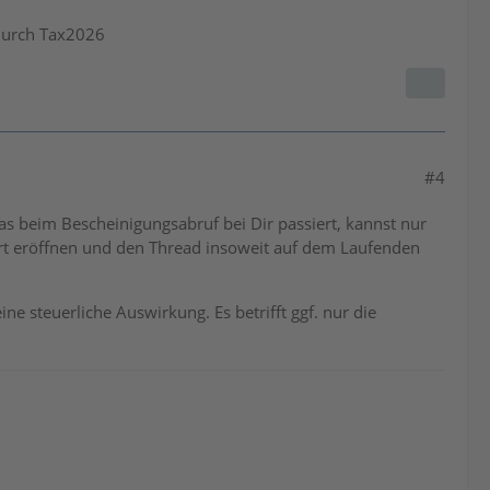
durch Tax2026
#4
s beim Bescheinigungsabruf bei Dir passiert, kannst nur
port eröffnen und den Thread insoweit auf dem Laufenden
ine steuerliche Auswirkung. Es betrifft ggf. nur die