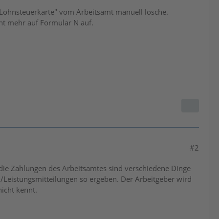
e Lohnsteuerkarte" vom Arbeitsamt manuell lösche.
ht mehr auf Formular N auf.
#2
 die Zahlungen des Arbeitsamtes sind verschiedene Dinge
/Leistungsmitteilungen so ergeben. Der Arbeitgeber wird
icht kennt.