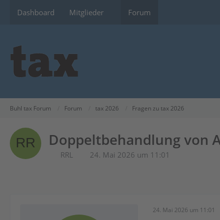
Dashboard
Mitglieder
Forum
Buhl tax Forum
Forum
tax 2026
Fragen zu tax 2026
Doppeltbehandlung von A
RRL
24. Mai 2026 um 11:01
24. Mai 2026 um 11:01