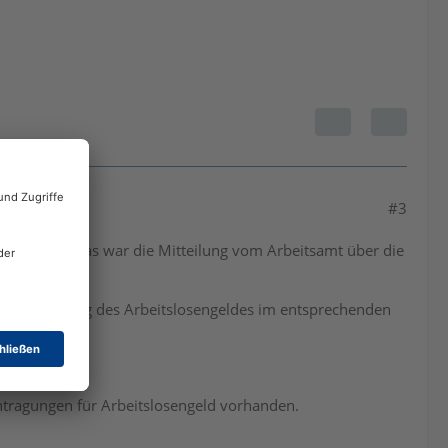
#3
gefunden. Das war die Mitteilung vom Arbeitsamt über die
und den Betrag des Arbeitslosengeldes im entsprechenden
Eintragungen für Arbeitslosengeld vorhanden.