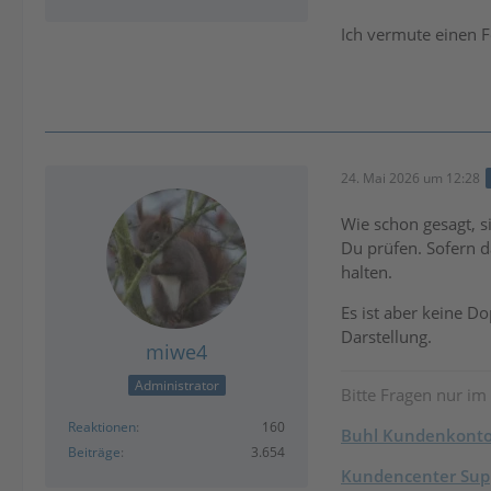
Ich vermute einen 
24. Mai 2026 um 12:28
Wie schon gesagt, s
Du prüfen. Sofern d
halten.
Es ist aber keine Do
Darstellung.
miwe4
Administrator
Bitte Fragen nur im
Reaktionen
160
Buhl Kundenkont
Beiträge
3.654
Kundencenter Supp