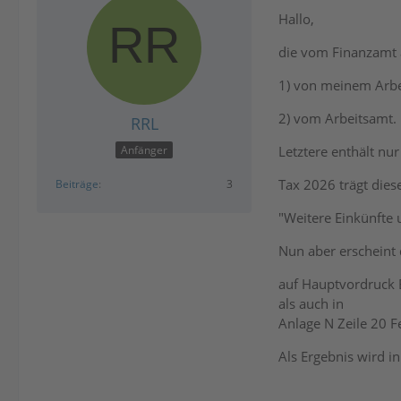
Hallo,
die vom Finanzamt 
1) von meinem Arbe
2) vom Arbeitsamt.
RRL
Letztere enthält nu
Anfänger
Tax 2026 trägt dies
Beiträge
3
"Weitere Einkünfte 
Nun aber erscheint
auf Hauptvordruck 
als auch in
Anlage N Zeile 20 F
Als Ergebnis wird i