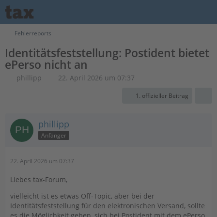
Fehlerreports
Identitätsfeststellung: Postident bietet
ePerso nicht an
phillipp
22. April 2026 um 07:37
1. offizieller Beitrag
phillipp
Anfänger
22. April 2026 um 07:37
Liebes tax-Forum,
vielleicht ist es etwas Off-Topic, aber bei der
Identitätsfeststellung für den elektronischen Versand, sollte
es die Möglichkeit geben, sich bei Postident mit dem ePerso