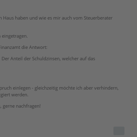
ein Haus haben und wie es mir auch vom Steuerberater
 eingetragen.
Finanzamt die Antwort:
 Der Anteil der Schuldzinsen, welcher auf das
ruch einlegen - gleichzeitig möchte ich aber verhindern,
igiert werden.
e, gerne nachfragen!