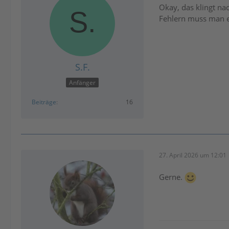
Okay, das klingt na
Fehlern muss man e
S.F.
Anfänger
Beiträge
16
27. April 2026 um 12:01
Gerne.