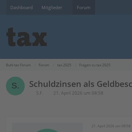
Dashboard
Mitglieder
Forum
Buhl tax Forum
Forum
tax 2025
Fragen zu tax 2025
Schuldzinsen als Geldbes
S.F.
21. April 2026 um 08:58
21. April 2026 um 08:58