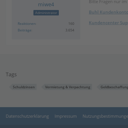
Bitte Fragen nur im
miwe4
Buhl Kundenkont
Administrator
Kundencenter Supp
Reaktionen
160
Beiträge
3.654
Tags
Schuldzinsen
Vermietung & Verpachtung
Geldbeschaffun
Datenschutzerklärung
Impressum
Nutzungsbestimmung