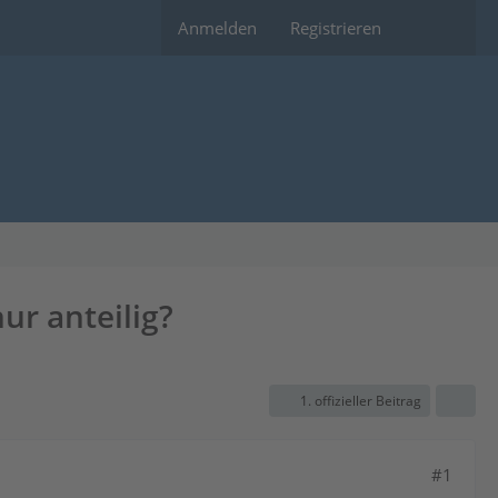
Anmelden
Registrieren
ur anteilig?
1. offizieller Beitrag
#1