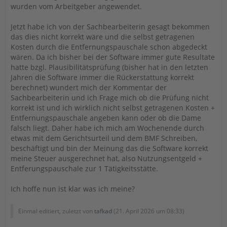
wurden vom Arbeitgeber angewendet.
Jetzt habe ich von der Sachbearbeiterin gesagt bekommen
das dies nicht korrekt wäre und die selbst getragenen
Kosten durch die Entfernungspauschale schon abgedeckt
wären. Da ich bisher bei der Software immer gute Resultate
hatte bzgl. Plausibilitätsprüfung (bisher hat in den letzten
Jahren die Software immer die Rückerstattung korrekt
berechnet) wundert mich der Kommentar der
Sachbearbeiterin und ich Frage mich ob die Prüfung nicht
korrekt ist und ich wirklich nicht selbst getragenen Kosten +
Entfernungspauschale angeben kann oder ob die Dame
falsch liegt. Daher habe ich mich am Wochenende durch
etwas mit dem Gerichtsurteil und dem BMF Schreiben,
beschäftigt und bin der Meinung das die Software korrekt
meine Steuer ausgerechnet hat, also Nutzungsentgeld +
Entferungspauschale zur 1 Tätigkeitsstätte.
Ich hoffe nun ist klar was ich meine?
Einmal editiert, zuletzt von
tafkad
(
21. April 2026 um 08:33
)