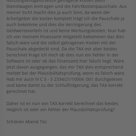
Nutzungsendgeld/selbst getragene Kosten beim
Dienstwagen eintragen und die Fahrtkostenpauschale. Aus
meiner Sicht macht dies ja auch Sinn, da wenn der
Arbeitgeber die kosten komplett trägt ich die Pauschale ja
auch bekomme und dies die Verringerung des
Geldwertevorteils ist und keine Werbungskosten. Nun hab
ich von meinem Finanzamt mitgeteilt bekommen das dies
falsch wäre und die selbst getragenen Kosten mit der
Pauschale abgedeckt sind. Da die TAX mir aber beides
berechnet Frage ich mich ob dies nun ein Fehler in der
Software ist oder ob das Finanzamt hier falsch liegt. Wäre
jetzt davon ausgegangen, das mir TAX dies entsprechend
meldet bei der Plausibilitätsprüfung, wenn es falsch wäre.
Hab mir auch IV C 5 - S 2334/21/10004 :001 durchgelesen
und käme damit zu der Schlußfolgerung, das TAX korrekt
gerechnet hat.
Daher ist es nun von TAX korrekt berechnet das beides
möglich ist oder ein Fehler der Plausibilitätsprüfung?
Schönen Abend Tez