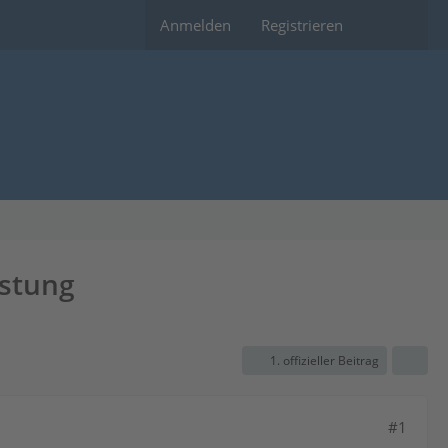
Anmelden
Registrieren
stung
1. offizieller Beitrag
#1