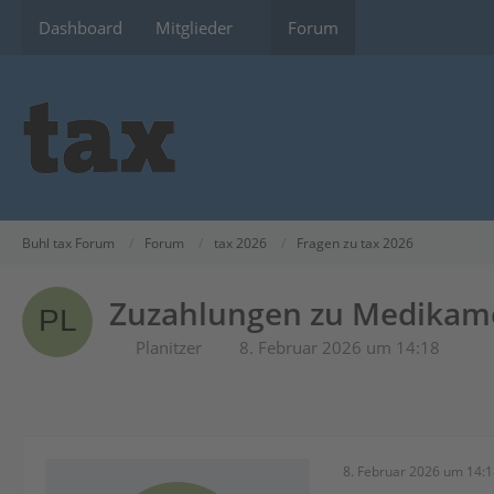
Dashboard
Mitglieder
Forum
Buhl tax Forum
Forum
tax 2026
Fragen zu tax 2026
Zuzahlungen zu Medikame
Planitzer
8. Februar 2026 um 14:18
8. Februar 2026 um 14: