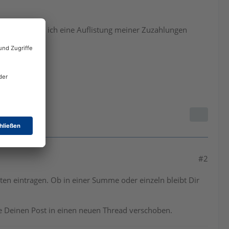
potheke habe ich eine Auflistung meiner Zuzahlungen
#2
en eintragen. Ob in einer Summe oder einzeln bleibt Dir
be Deinen Post in einen neuen Thread verschoben.