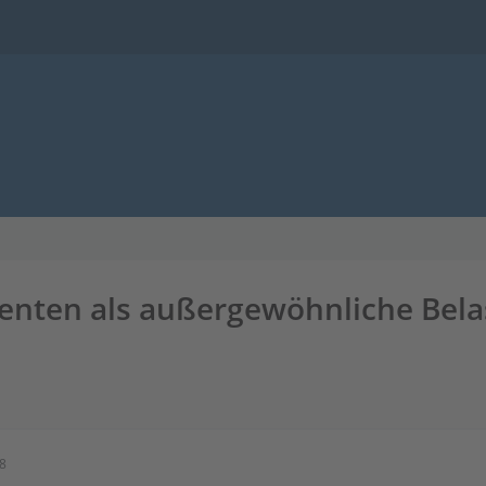
nten als außergewöhnliche Bela
18