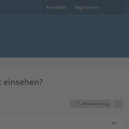
Anmelden
Registrieren
t einsehen?
1. offizieller Beitrag
#1