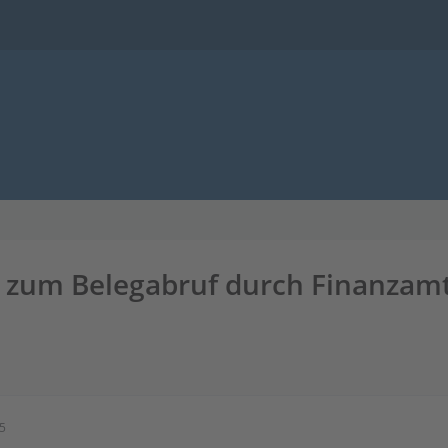
n zum Belegabruf durch Finanzam
15