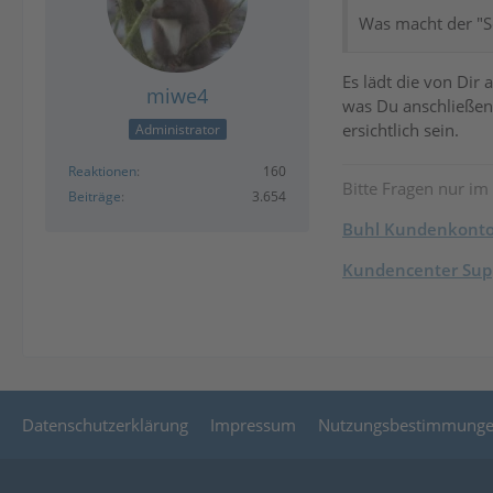
Was macht der "S
Es lädt die von Dir
miwe4
was Du anschließen
ersichtlich sein.
Administrator
Reaktionen
160
Bitte Fragen nur im
Beiträge
3.654
Buhl Kundenkont
Kundencenter Supp
Datenschutzerklärung
Impressum
Nutzungsbestimmung