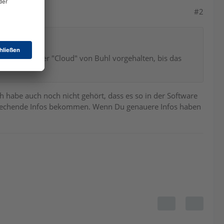
#2
ge ja in einer "Cloud" von Buhl vorgehalten, bis das
ch habe auch noch nicht gehört, dass es so in der Software
ntsprechende Infos bekommen. Wenn Du genauere Infos haben