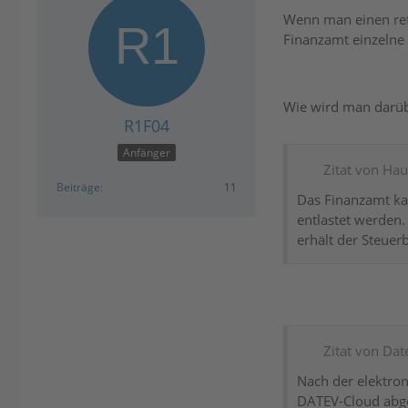
Wenn man einen ref
Finanzamt einzelne 
Wie wird man darüb
R1F04
Anfänger
Zitat von Hau
Beiträge
11
Das Finanzamt kan
entlastet werden.
erhält der Steuer
Zitat von Dat
Nach der elektro
DATEV-Cloud abgel