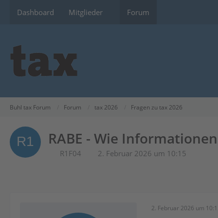
Dashboard
Mitglieder
Forum
Buhl tax Forum
Forum
tax 2026
Fragen zu tax 2026
RABE - Wie Informatione
R1F04
2. Februar 2026 um 10:15
2. Februar 2026 um 10: