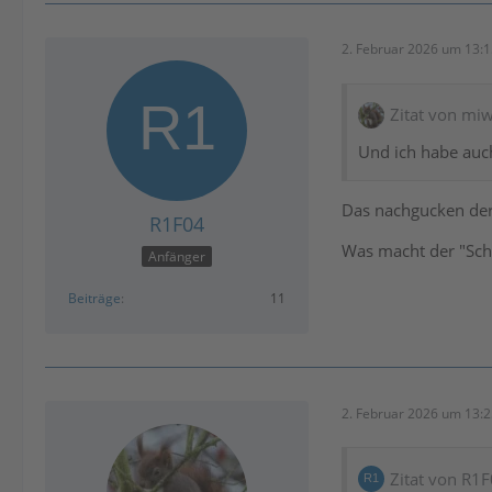
2. Februar 2026 um 13:
Zitat von mi
Und ich habe auch
Das nachgucken der
R1F04
Was macht der "Sch
Anfänger
Beiträge
11
2. Februar 2026 um 13:
Zitat von R1