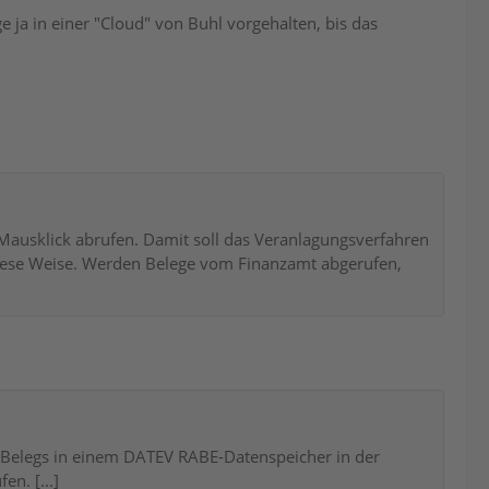
e ja in einer "Cloud" von Buhl vorgehalten, bis das
 Mausklick abrufen. Damit soll das Veranlagungsverfahren
 diese Weise. Werden Belege vom Finanzamt abgerufen,
 Belegs in einem DATEV RABE-Datenspeicher in der
n. [...]