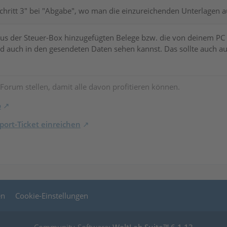
chritt 3" bei "Abgabe", wo man die einzureichenden Unterlagen 
 aus der Steuer-Box hinzugefügten Belege bzw. die von deinem PC
d auch in den gesendeten Daten sehen kannst. Das sollte auch 
 Forum stellen, damit alle davon profitieren können.
o
ort-Ticket einreichen
en
Cookie-Einstellungen