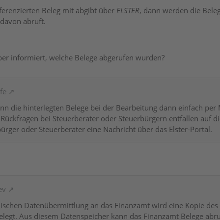
erenzierten Beleg mit abgibt über
ELSTER
, dann werden die Beleg
davon abruft.
er informiert, welche Belege abgerufen wurden?
fe
n die hinterlegten Belege bei der Bearbeitung dann einfach per
 Rückfragen bei Steuerberater oder Steuerbürgern entfallen auf
bürger oder Steuerberater eine Nachricht über das Elster-Portal.
ev
nischen Datenübermittlung an das Finanzamt wird eine Kopie des
egt. Aus diesem Datenspeicher kann das Finanzamt Belege abrufe