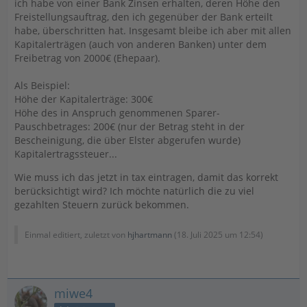
ich habe von einer Bank Zinsen erhalten, deren Höhe den
Freistellungsauftrag, den ich gegenüber der Bank erteilt
habe, überschritten hat. Insgesamt bleibe ich aber mit allen
Kapitalerträgen (auch von anderen Banken) unter dem
Freibetrag von 2000€ (Ehepaar).
Als Beispiel:
Höhe der Kapitalerträge: 300€
Höhe des in Anspruch genommenen Sparer-
Pauschbetrages: 200€ (nur der Betrag steht in der
Bescheinigung, die über Elster abgerufen wurde)
Kapitalertragssteuer...
Wie muss ich das jetzt in tax eintragen, damit das korrekt
berücksichtigt wird? Ich möchte natürlich die zu viel
gezahlten Steuern zurück bekommen.
Einmal editiert, zuletzt von
hjhartmann
(
18. Juli 2025 um 12:54
)
miwe4