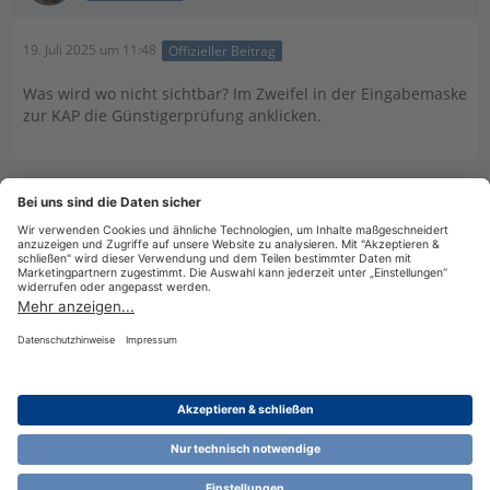
19. Juli 2025 um 11:48
Offizieller Beitrag
Was wird wo nicht sichtbar? Im Zweifel in der Eingabemaske
zur KAP die Günstigerprüfung anklicken.
Tags
Freistellungsauftrag
Datenschutzerklärung
Impressum
Nutzungsbestimmungen
Cookie-Einstellungen