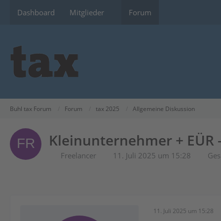
Dashboard
Mitglieder
Forum
Buhl tax Forum
Forum
tax 2025
Allgemeine Diskussion
Kleinunternehmer + EÜR –
Freelancer
11. Juli 2025 um 15:28
Ges
11. Juli 2025 um 15:28