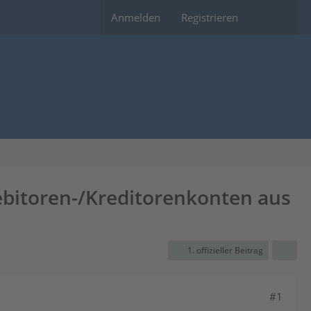
Anmelden
Registrieren
bitoren-/Kreditorenkonten aus
1. offizieller Beitrag
#1