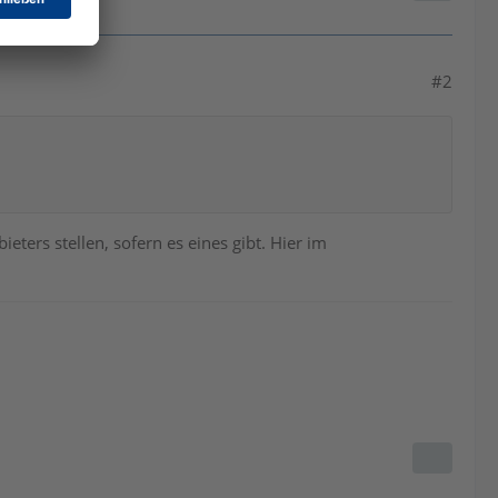
#2
ers stellen, sofern es eines gibt. Hier im