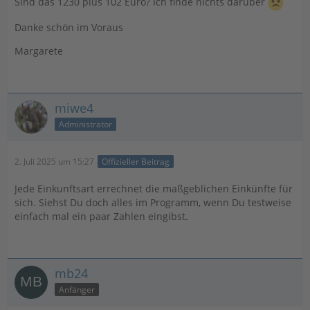
Sind das 1230 plus 102 Euro? Ich finde nichts darüber
Danke schön im Voraus
Margarete
miwe4
Administrator
2. Juli 2025 um 15:27
Offizieller Beitrag
Jede Einkunftsart errechnet die maßgeblichen Einkünfte für
sich. Siehst Du doch alles im Programm, wenn Du testweise
einfach mal ein paar Zahlen eingibst.
mb24
Anfänger