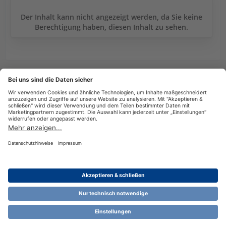
Der Inhalt kann nicht angezeigt werden, da Sie keine
Berechtigung haben, diesen Inhalt zu sehen.
Tags
18.06.2025
Datenschutzerklärung
Impressum
Nutzungsbestimmungen
Cookie-Einstellungen
Community-Software:
WoltLab Suite™ 6.1.13