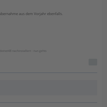
tenübernahme aus dem Vorjahr ebenfalls.
dotnet48 nachinstalliert - nun gehts