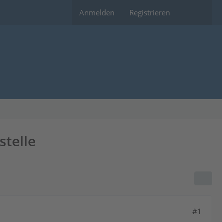
Anmelden
Registrieren
stelle
#1