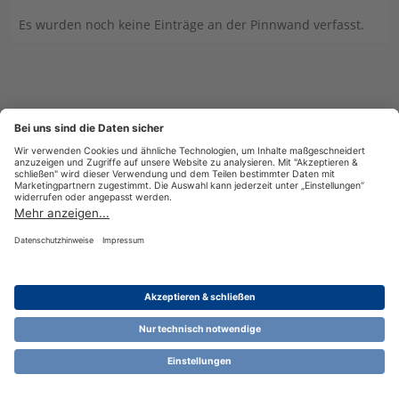
Es wurden noch keine Einträge an der Pinnwand verfasst.
Datenschutzerklärung
Impressum
Nutzungsbestimmungen
Cookie-Einstellungen
Community-Software:
WoltLab Suite™ 6.1.13