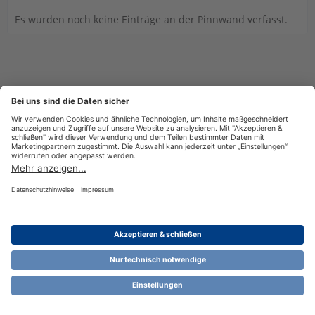
Es wurden noch keine Einträge an der Pinnwand verfasst.
Datenschutzerklärung
Impressum
Nutzungsbestimmungen
Cookie-Einstellungen
Community-Software:
WoltLab Suite™ 6.1.13