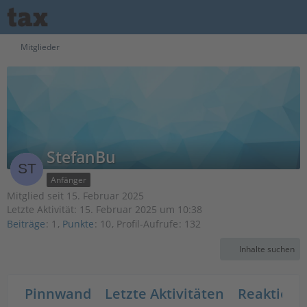
Mitglieder
StefanBu
Anfänger
Mitglied seit 15. Februar 2025
Letzte Aktivität:
15. Februar 2025 um 10:38
Beiträge
1
Punkte
10
Profil-Aufrufe
132
Inhalte suchen
Pinnwand
Letzte Aktivitäten
Reaktione