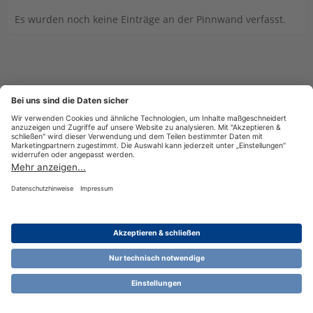
Es wurden noch keine Einträge an der Pinnwand verfasst.
Datenschutzerklärung
Impressum
Nutzungsbestimmungen
Cookie-Einstellungen
Community-Software:
WoltLab Suite™ 6.1.13