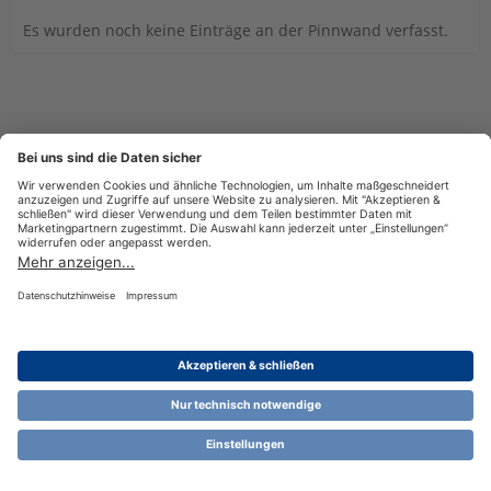
Es wurden noch keine Einträge an der Pinnwand verfasst.
Datenschutzerklärung
Impressum
Nutzungsbestimmungen
Cookie-Einstellungen
Community-Software:
WoltLab Suite™ 6.1.13