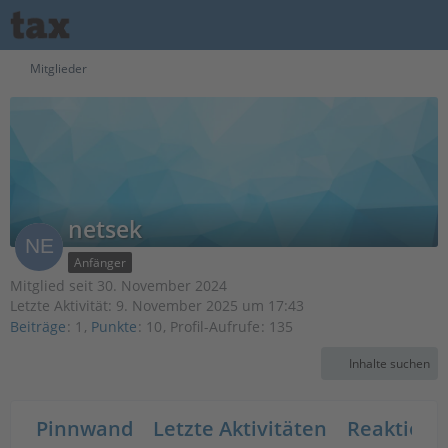
Mitglieder
netsek
Anfänger
Mitglied seit 30. November 2024
Letzte Aktivität:
9. November 2025 um 17:43
Beiträge
1
Punkte
10
Profil-Aufrufe
135
Inhalte suchen
Pinnwand
Letzte Aktivitäten
Reaktione