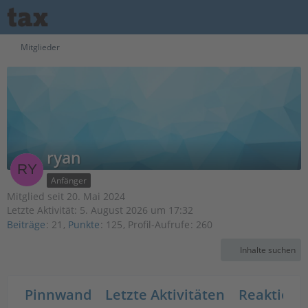
Mitglieder
ryan
Anfänger
Mitglied seit 20. Mai 2024
Letzte Aktivität:
5. August 2026 um 17:32
Beiträge
21
Punkte
125
Profil-Aufrufe
260
Inhalte suchen
Pinnwand
Letzte Aktivitäten
Reaktione