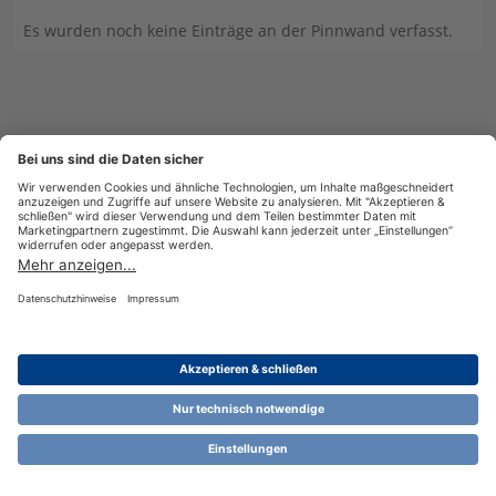
Es wurden noch keine Einträge an der Pinnwand verfasst.
Datenschutzerklärung
Impressum
Nutzungsbestimmungen
Cookie-Einstellungen
Community-Software:
WoltLab Suite™ 6.1.13