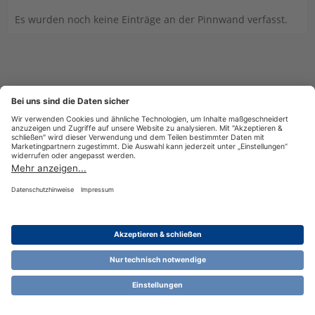
Es wurden noch keine Einträge an der Pinnwand verfasst.
Datenschutzerklärung
Impressum
Nutzungsbestimmungen
Cookie-Einstellungen
Community-Software:
WoltLab Suite™ 6.1.13