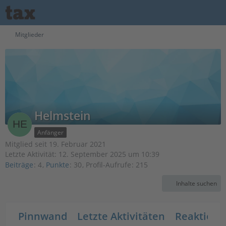
Mitglieder
Helmstein
Anfänger
Mitglied seit 19. Februar 2021
Letzte Aktivität:
12. September 2025 um 10:39
Beiträge
4
Punkte
30
Profil-Aufrufe
215
Inhalte suchen
Pinnwand
Letzte Aktivitäten
Reaktione