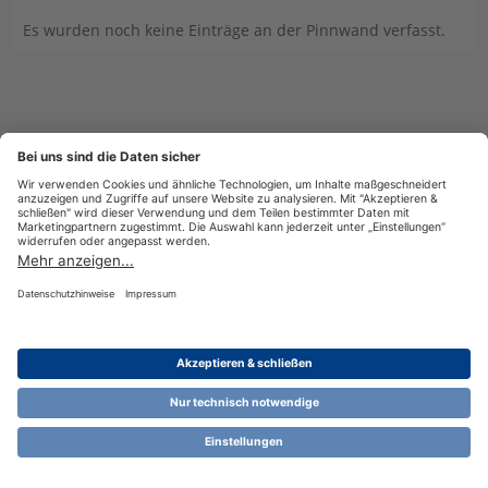
Es wurden noch keine Einträge an der Pinnwand verfasst.
Datenschutzerklärung
Impressum
Nutzungsbestimmungen
Cookie-Einstellungen
Community-Software:
WoltLab Suite™ 6.1.13