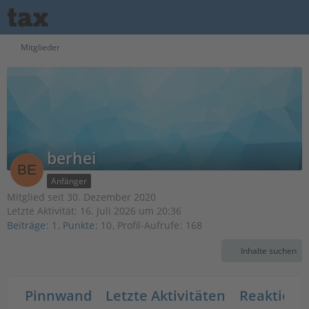
Mitglieder
berhei
Anfänger
Mitglied seit 30. Dezember 2020
Letzte Aktivität:
16. Juli 2026 um 20:36
Beiträge
1
Punkte
10
Profil-Aufrufe
168
Inhalte suchen
Pinnwand
Letzte Aktivitäten
Reaktione