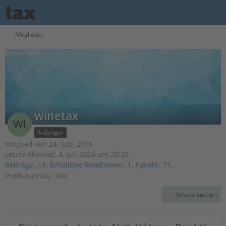
Mitglieder
winetax
Anfänger
Mitglied seit 24. Juni 2018
Letzte Aktivität:
4. Juli 2026 um 20:29
Beiträge
14
Erhaltene Reaktionen
1
Punkte
71
Profil-Aufrufe
394
Inhalte suchen