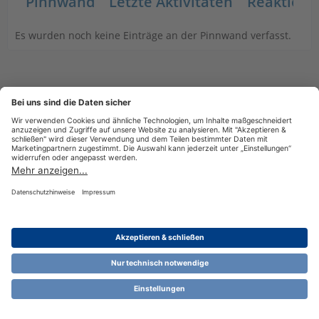
Pinnwand
Letzte Aktivitäten
Reaktione
Es wurden noch keine Einträge an der Pinnwand verfasst.
Datenschutzerklärung
Impressum
Nutzungsbestimmungen
Cookie-Einstellungen
Community-Software:
WoltLab Suite™ 6.1.13