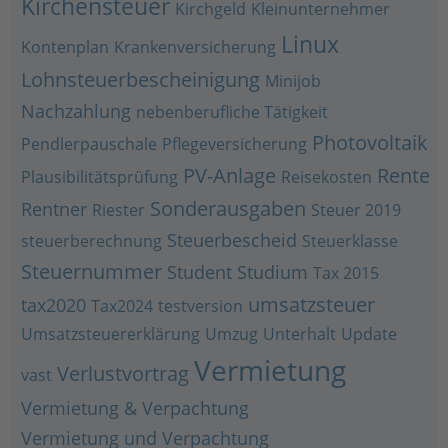
Kirchensteuer
Kirchgeld
Kleinunternehmer
Linux
Kontenplan
Krankenversicherung
Lohnsteuerbescheinigung
Minijob
Nachzahlung
nebenberufliche Tätigkeit
Photovoltaik
Pendlerpauschale
Pflegeversicherung
PV-Anlage
Rente
Plausibilitätsprüfung
Reisekosten
Sonderausgaben
Rentner
Riester
Steuer 2019
Steuerbescheid
steuerberechnung
Steuerklasse
Steuernummer
Student
Studium
Tax 2015
umsatzsteuer
tax2020
Tax2024
testversion
Umsatzsteuererklärung
Umzug
Unterhalt
Update
Vermietung
Verlustvortrag
vast
Vermietung & Verpachtung
Vermietung und Verpachtung