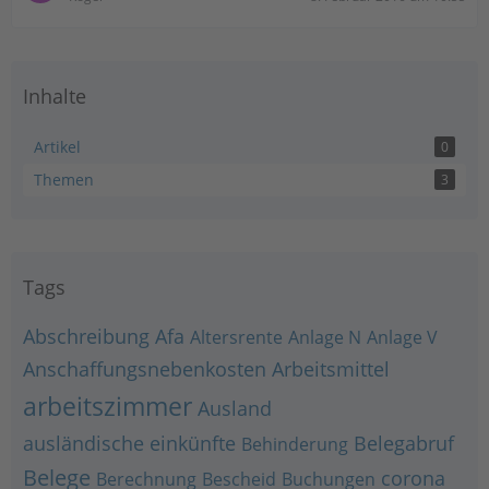
Inhalte
Artikel
0
Themen
3
Tags
Abschreibung
Afa
Altersrente
Anlage N
Anlage V
Anschaffungsnebenkosten
Arbeitsmittel
arbeitszimmer
Ausland
ausländische einkünfte
Belegabruf
Behinderung
Belege
corona
Berechnung
Bescheid
Buchungen