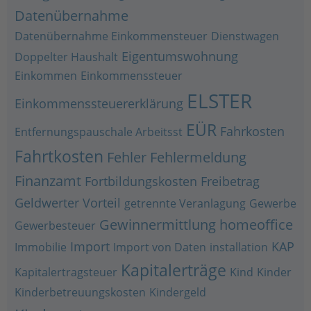
Datenübernahme
Datenübernahme Einkommensteuer
Dienstwagen
Eigentumswohnung
Doppelter Haushalt
Einkommen
Einkommenssteuer
ELSTER
Einkommenssteuererklärung
EÜR
Fahrkosten
Entfernungspauschale Arbeitsst
Fahrtkosten
Fehler
Fehlermeldung
Finanzamt
Fortbildungskosten
Freibetrag
Geldwerter Vorteil
getrennte Veranlagung
Gewerbe
Gewinnermittlung
homeoffice
Gewerbesteuer
Import
KAP
Immobilie
Import von Daten
installation
Kapitalerträge
Kapitalertragsteuer
Kind
Kinder
Kinderbetreuungskosten
Kindergeld