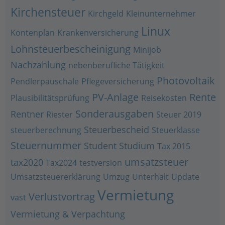
Kirchensteuer
Kirchgeld
Kleinunternehmer
Linux
Kontenplan
Krankenversicherung
Lohnsteuerbescheinigung
Minijob
Nachzahlung
nebenberufliche Tätigkeit
Photovoltaik
Pendlerpauschale
Pflegeversicherung
PV-Anlage
Rente
Plausibilitätsprüfung
Reisekosten
Sonderausgaben
Rentner
Riester
Steuer 2019
Steuerbescheid
steuerberechnung
Steuerklasse
Steuernummer
Student
Studium
Tax 2015
umsatzsteuer
tax2020
Tax2024
testversion
Umsatzsteuererklärung
Umzug
Unterhalt
Update
Vermietung
Verlustvortrag
vast
Vermietung & Verpachtung