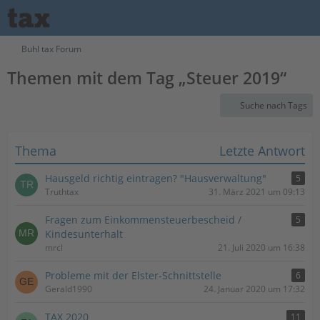
Buhl tax Forum
Themen mit dem Tag „Steuer 2019“
Suche nach Tags
Thema
Letzte Antwort
Hausgeld richtig eintragen? "Hausverwaltung"
5
Truthtax
31. März 2021 um 09:13
Fragen zum Einkommensteuerbescheid /
5
Kindesunterhalt
mrcl
21. Juli 2020 um 16:38
Probleme mit der Elster-Schnittstelle
6
Gerald1990
24. Januar 2020 um 17:32
TAX 2020
11