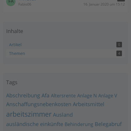
Fabio06
16. Januar 2020 um 15:12
Inhalte
Artikel
0
Themen
4
Tags
Abschreibung
Afa
Altersrente
Anlage N
Anlage V
Anschaffungsnebenkosten
Arbeitsmittel
arbeitszimmer
Ausland
ausländische einkünfte
Belegabruf
Behinderung