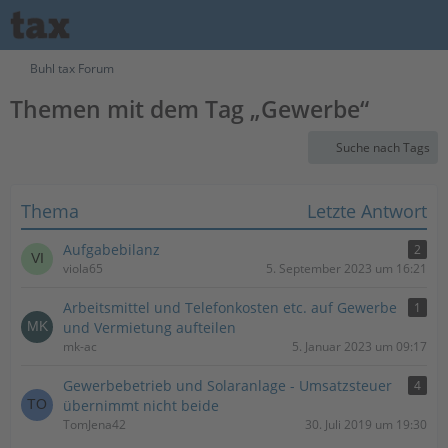
Buhl tax Forum
Themen mit dem Tag „Gewerbe“
Suche nach Tags
Thema
Letzte Antwort
Aufgabebilanz
2
viola65
5. September 2023 um 16:21
Arbeitsmittel und Telefonkosten etc. auf Gewerbe
1
und Vermietung aufteilen
mk-ac
5. Januar 2023 um 09:17
Gewerbebetrieb und Solaranlage - Umsatzsteuer
4
übernimmt nicht beide
TomJena42
30. Juli 2019 um 19:30