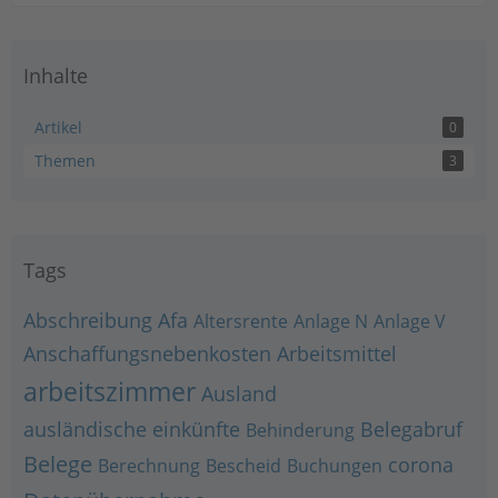
Inhalte
Artikel
0
Themen
3
Tags
Abschreibung
Afa
Altersrente
Anlage N
Anlage V
Anschaffungsnebenkosten
Arbeitsmittel
arbeitszimmer
Ausland
ausländische einkünfte
Belegabruf
Behinderung
Belege
corona
Berechnung
Bescheid
Buchungen