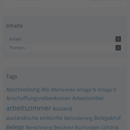
Inhalte
Artikel
0
Themen
3
Tags
Abschreibung
Afa
Altersrente
Anlage N
Anlage V
Anschaffungsnebenkosten
Arbeitsmittel
arbeitszimmer
Ausland
ausländische einkünfte
Belegabruf
Behinderung
Belege
corona
Berechnung
Bescheid
Buchungen