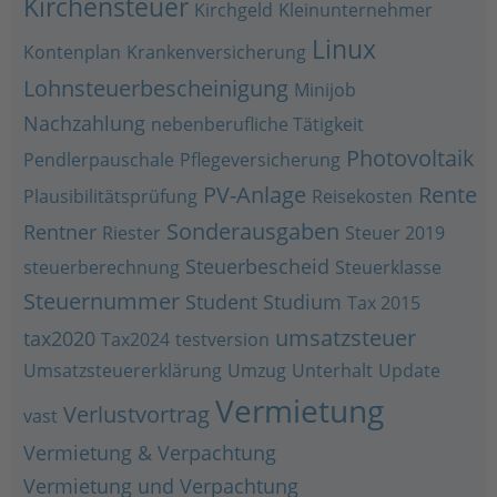
Kirchensteuer
Kirchgeld
Kleinunternehmer
Linux
Kontenplan
Krankenversicherung
Lohnsteuerbescheinigung
Minijob
Nachzahlung
nebenberufliche Tätigkeit
Photovoltaik
Pendlerpauschale
Pflegeversicherung
PV-Anlage
Rente
Plausibilitätsprüfung
Reisekosten
Sonderausgaben
Rentner
Riester
Steuer 2019
Steuerbescheid
steuerberechnung
Steuerklasse
Steuernummer
Student
Studium
Tax 2015
umsatzsteuer
tax2020
Tax2024
testversion
Umsatzsteuererklärung
Umzug
Unterhalt
Update
Vermietung
Verlustvortrag
vast
Vermietung & Verpachtung
Vermietung und Verpachtung