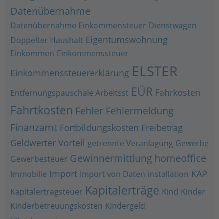
Datenübernahme
Datenübernahme Einkommensteuer
Dienstwagen
Eigentumswohnung
Doppelter Haushalt
Einkommen
Einkommenssteuer
ELSTER
Einkommenssteuererklärung
EÜR
Fahrkosten
Entfernungspauschale Arbeitsst
Fahrtkosten
Fehler
Fehlermeldung
Finanzamt
Fortbildungskosten
Freibetrag
Geldwerter Vorteil
getrennte Veranlagung
Gewerbe
Gewinnermittlung
homeoffice
Gewerbesteuer
Import
KAP
Immobilie
Import von Daten
installation
Kapitalerträge
Kapitalertragsteuer
Kind
Kinder
Kinderbetreuungskosten
Kindergeld