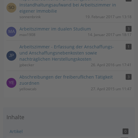
Instandhaltungsaufwand bei Arbeitszimmer in
eigener Immobilie
sonnenbrink
19. Februar 2017 um 13:18
Arbeitszimmer im dualen Studium
3
max1908
14. Januar 2017 um 18:17
Arbeitszimmer - Erfassung der Anschaffungs-
1
und Anschaffungsnebenkosten sowie
nachträglichen Herstellungskosten
jpbecker
26. April 2016 um 17:41
Abschreibungen der freiberuflichen Tätigkeit
3
zuordnen
yellowcab
27. April 2015 um 11:47
Inhalte
Artikel
0