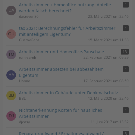
Arbeitszimmer + Homeoffice nutzung. Anteile
1
werden falsch berechnet?
dasteven86
23. März 2021 um 22:46
tax 2021: Berechnungsfehler für Arbeitszimmer
1
mit anteiligem Eigentum?
GustavGans
15. März 2021 um 11:33
Arbeitszimmer und Homeoffice-Pauschale
13
tom-samit
22. Februar 2021 um 09:29
Arbeitszimmer absetzen bei abbezahltem
1
Eigentum
Hanno
17. Februar 2021 um 08:59
Arbeitszimmer in Gebäude unter Denkmalschutz
BBL
12. März 2020 um 22:46
Nichtanerkennung Kosten für häusliches
1
Arbeitszimmer
djeasy
11. Juni 2017 um 13:32
Reparaturaufwand / Erhaltungsaufwand /
3