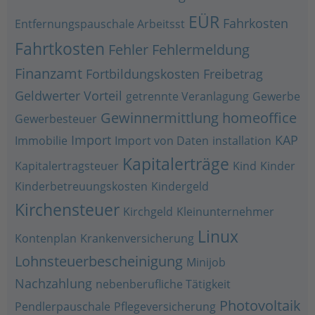
EÜR
Fahrkosten
Entfernungspauschale Arbeitsst
Fahrtkosten
Fehler
Fehlermeldung
Finanzamt
Fortbildungskosten
Freibetrag
Geldwerter Vorteil
getrennte Veranlagung
Gewerbe
Gewinnermittlung
homeoffice
Gewerbesteuer
Import
KAP
Immobilie
Import von Daten
installation
Kapitalerträge
Kapitalertragsteuer
Kind
Kinder
Kinderbetreuungskosten
Kindergeld
Kirchensteuer
Kirchgeld
Kleinunternehmer
Linux
Kontenplan
Krankenversicherung
Lohnsteuerbescheinigung
Minijob
Nachzahlung
nebenberufliche Tätigkeit
Photovoltaik
Pendlerpauschale
Pflegeversicherung