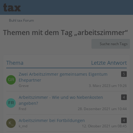
Buhl tax Forum
Themen mit dem Tag „arbeitszimmer“
Suche nach Tags
Thema
Letzte Antwort
Zwei Arbeitszimmer gemeinsames Eigentum
5
Ehepartner
Greve
3. März 2023 um 19:26
Arbeitszimmer - Wie und wo Nebenkosten
4
angeben?
Fred
28. Dezember 2021 um 10:44
Arbeitszimmer bei Fortbildungen
4
k_md
12. Oktober 2021 um 08:45