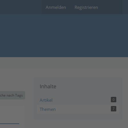
Anmelden
Registrieren
Inhalte
che nach Tags
Artikel
0
Themen
7