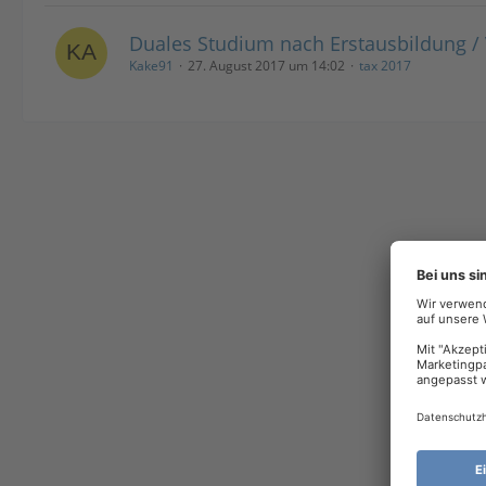
Duales Studium nach Erstausbildung / 
Kake91
27. August 2017 um 14:02
tax 2017