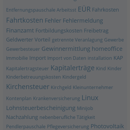
EÜR
Fahrkosten
Entfernungspauschale Arbeitsst
Fahrtkosten
Fehler
Fehlermeldung
Finanzamt
Fortbildungskosten
Freibetrag
Geldwerter Vorteil
getrennte Veranlagung
Gewerbe
Gewinnermittlung
homeoffice
Gewerbesteuer
Import
KAP
Immobilie
Import von Daten
installation
Kapitalerträge
Kapitalertragsteuer
Kind
Kinder
Kinderbetreuungskosten
Kindergeld
Kirchensteuer
Kirchgeld
Kleinunternehmer
Linux
Kontenplan
Krankenversicherung
Lohnsteuerbescheinigung
Minijob
Nachzahlung
nebenberufliche Tätigkeit
Photovoltaik
Pendlerpauschale
Pflegeversicherung