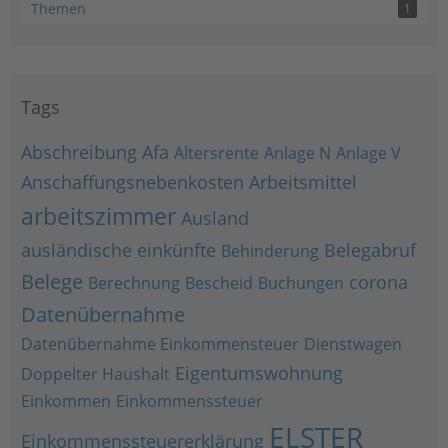
Themen
1
Tags
Abschreibung
Afa
Altersrente
Anlage N
Anlage V
Anschaffungsnebenkosten
Arbeitsmittel
arbeitszimmer
Ausland
ausländische einkünfte
Belegabruf
Behinderung
Belege
corona
Berechnung
Bescheid
Buchungen
Datenübernahme
Datenübernahme Einkommensteuer
Dienstwagen
Eigentumswohnung
Doppelter Haushalt
Einkommen
Einkommenssteuer
ELSTER
Einkommenssteuererklärung