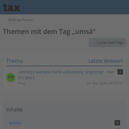
Buhl tax Forum
Themen mit dem Tag „umsä“
Suche nach Tags
Thema
Letzte Antwort
Umsätze werden nicht vollständig angezeigt - nur
3
bis März
Free
24. Mai 2026 um 22:51
Inhalte
Artikel
0