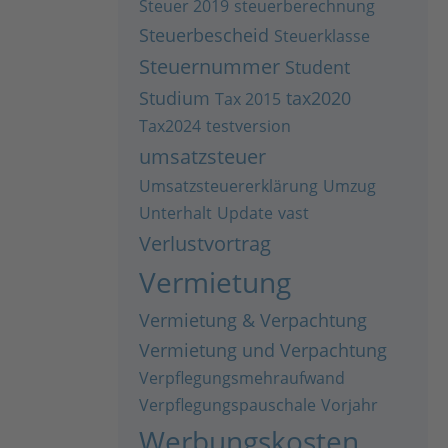
Steuer 2019
steuerberechnung
Steuerbescheid
Steuerklasse
Steuernummer
Student
Studium
tax2020
Tax 2015
Tax2024
testversion
umsatzsteuer
Umsatzsteuererklärung
Umzug
Unterhalt
Update
vast
Verlustvortrag
Vermietung
Vermietung & Verpachtung
Vermietung und Verpachtung
Verpflegungsmehraufwand
Verpflegungspauschale
Vorjahr
Werbungskosten