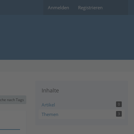
Anmelden
Registrieren
Inhalte
che nach Tags
Artikel
0
Themen
3