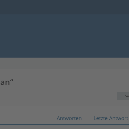
lan“
Su
Antworten
Letzte Antwort