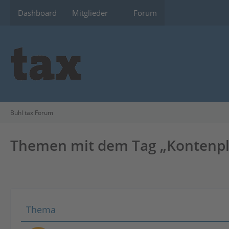
Dashboard
Mitglieder
Forum
Buhl tax Forum
Themen mit dem Tag „Kontenp
Thema